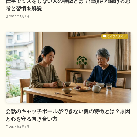
仕事でミスをしない人の特徴とは？信頼され続ける思
考と習慣を解説
2026年4月1日
ライフスタイル
会話のキャッチボールができない親の特徴とは？原因
と心を守る向き合い方
2026年4月1日