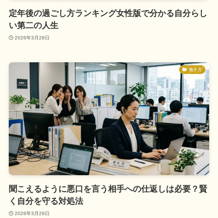
定年後の過ごし方ランキング女性版で分かる自分らし
い第二の人生
2026年3月29日
働き方
聞こえるように悪口を言う相手への仕返しは必要？賢
く自分を守る対処法
2026年3月29日