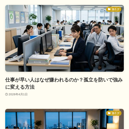
働き方
仕事が早い人はなぜ嫌われるのか？孤立を防いで強み
に変える方法
2026年4月1日
働き方