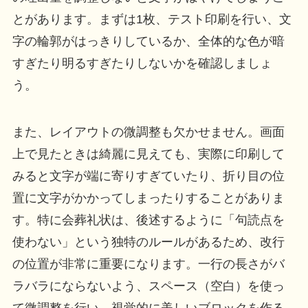
とがあります。まずは1枚、テスト印刷を行い、文
字の輪郭がはっきりしているか、全体的な色が暗
すぎたり明るすぎたりしないかを確認しましょ
う。
また、レイアウトの微調整も欠かせません。画面
上で見たときは綺麗に見えても、実際に印刷して
みると文字が端に寄りすぎていたり、折り目の位
置に文字がかかってしまったりすることがありま
す。特に会葬礼状は、後述するように「句読点を
使わない」という独特のルールがあるため、改行
の位置が非常に重要になります。一行の長さがバ
ラバラにならないよう、スペース（空白）を使っ
て微調整を行い、視覚的に美しいブロックを作る