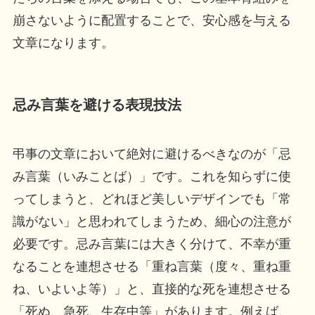
崩さないように配置することで、安心感を与える
文章になります。
忌み言葉を避ける表現技法
弔事の文章において絶対に避けるべきなのが「忌
み言葉（いみことば）」です。これを知らずに使
ってしまうと、どれほど美しいデザインでも「常
識がない」と思われてしまうため、細心の注意が
必要です。忌み言葉には大きく分けて、不幸が重
なることを連想させる「重ね言葉（度々、重ね重
ね、いよいよ等）」と、直接的な死を連想させる
「死ぬ、急死、生存中等」があります。例えば、