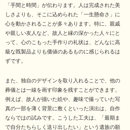
「手間と時間」が伝わります。人は完成された美
しさよりも、そこに込められた「一生懸命さ」に
心を動かされることが多々あります。特に、親戚
や親しい友人など、故人と縁の深かった人々にと
って、心のこもった手作りの礼状は、どんなに高
級な既製品よりも価値のあるものに感じられるは
ずです。
また、独自のデザインを取り入れることで、他の
葬儀とは一線を画す印象を残すことができます。
例えば、故人が描いた絵や、趣味で撮っていた写
真の一部を薄く背景に敷くといった演出は、自作
ならではの試みです。こうした工夫は、「最期ま
で自分たちらしく送り出したい」という遺族の願