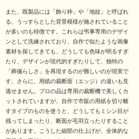
また、既製品には「飾り枠」や「地紋」と呼ばれ
る、うっすらとした背景模様が施されていること
が多いのも特徴です。これらは弔事専用のデザイ
ンとして洗練されており、自作で似たような画像
素材を探してきても、どうしても色味が明るすぎ
たり、デザインが現代的すぎたりして、独特の
「葬儀らしさ」を再現するのが難しいのが現実で
す。さらに、用紙の裁断面（エッジ）の違いも見
逃せません。プロの品は専用の裁断機で美しくカ
ットされていますが、自作で市販の用紙を切り離
すタイプのものを使うと、どうしてもミシン目が
残ってしまったり、断面が毛羽立ったりすること
があります。こうした細部の仕上げが、全体的な