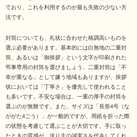
ており、これを利用するのが最も失敗の少ない方
法です。
封筒についても、礼状に合わせた格調高いものを
選ぶ必要があります。基本的には白無地の二重封
筒、あるいは「御挨拶」という文字が印刷された
弔事専用の封筒を選びましょう。二重封筒は「不
幸が重なる」として嫌う地域もありますが、挨拶
状においては「丁寧さ」を優先して使われること
も多いです。不安な場合は、一重の厚手の封筒を
選ぶのが無難です。また、サイズは「長形4号（な
ががた4ごう）」が一般的ですが、用紙を折った際
の状態を考慮して選ぶことが大切です。手に取っ
たときの質感が、送り主の誠実さを代弁してくれ