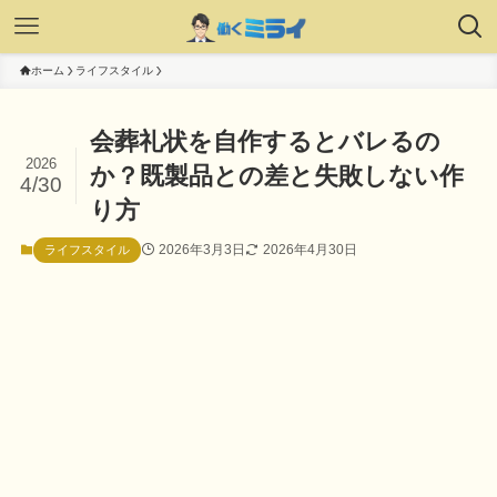
ホーム
ライフスタイル
会葬礼状を自作するとバレるの
2026
か？既製品との差と失敗しない作
4/30
り方
2026年3月3日
2026年4月30日
ライフスタイル