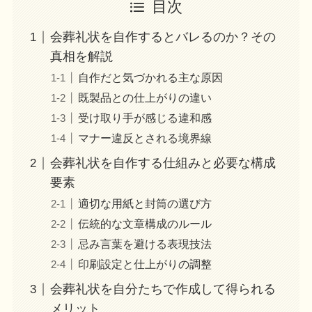
目次
会葬礼状を自作するとバレるのか？その
真相を解説
自作だと気づかれる主な原因
既製品との仕上がりの違い
受け取り手が感じる違和感
マナー違反とされる境界線
会葬礼状を自作する仕組みと必要な構成
要素
適切な用紙と封筒の選び方
伝統的な文章構成のルール
忌み言葉を避ける表現技法
印刷設定と仕上がりの調整
会葬礼状を自分たちで作成して得られる
メリット