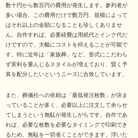
数十円から数百円の費用が発生します。参列者が
多い場合、この費用だけで数万円、規模によって
はそれ以上の金額になることも珍しくありませ
ん。自作すれば、必要経費は用紙代とインク代だ
けですので、大幅にコストを抑えることが可能で
す。特に近年は「家族葬」など、形式にこだわら
ず実利を重んじるスタイルが増えており、賢く予
算を配分したいというニーズに合致しています。
また、葬儀社への依頼は「最低発注枚数」が決ま
っていることが多く、必要以上に注文して余らせ
てしまうという無駄が発生しがちです。自作であ
れば、必要な枚数を必要なタイミングで印刷でき
るため、無駄を一切省くことができます。浮いた