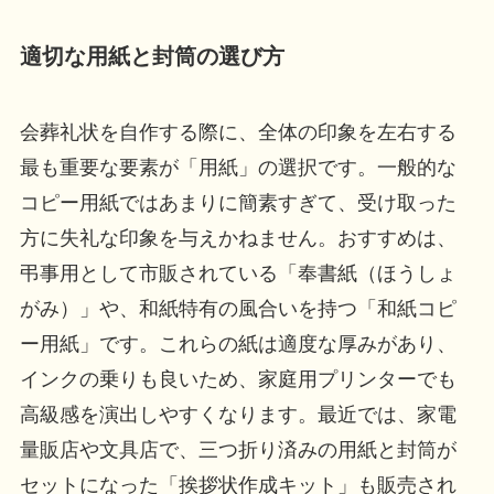
適切な用紙と封筒の選び方
会葬礼状を自作する際に、全体の印象を左右する
最も重要な要素が「用紙」の選択です。一般的な
コピー用紙ではあまりに簡素すぎて、受け取った
方に失礼な印象を与えかねません。おすすめは、
弔事用として市販されている「奉書紙（ほうしょ
がみ）」や、和紙特有の風合いを持つ「和紙コピ
ー用紙」です。これらの紙は適度な厚みがあり、
インクの乗りも良いため、家庭用プリンターでも
高級感を演出しやすくなります。最近では、家電
量販店や文具店で、三つ折り済みの用紙と封筒が
セットになった「挨拶状作成キット」も販売され