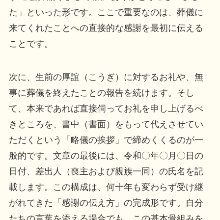
た」といった形です。ここで重要なのは、葬儀に
来てくれたことへの直接的な感謝を最初に伝える
ことです。
次に、生前の厚誼（こうぎ）に対するお礼や、無
事に葬儀を終えたことの報告を続けます。そし
て、本来であれば直接伺ってお礼を申し上げるべ
きところを、書中（書面）をもって代えさせてい
ただくという「略儀の挨拶」で締めくくるのが一
般的です。文章の最後には、令和〇年〇月〇日の
日付、差出人（喪主および親族一同）の氏名を記
載します。この構成は、何十年も変わらず受け継
がれてきた「感謝の伝え方」の完成形です。自分
たちの言葉を添える場合でも、この基本骨組みを