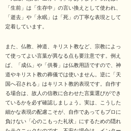
「生前」は「生存中」の言い換えとして使われ、
「逝去」や「永眠」は「死」の丁寧な表現として
定着しています。
また、仏教、神道、キリスト教など、宗教によっ
て使ってよい言葉が異なる点も要注意です。例え
ば、「成仏」や「供養」は仏教用語ですので、神
道やキリスト教の葬儀では使いません。逆に「天
国へ召される」はキリスト教的表現です。自作す
る場合は、故人の信教に合わせた言葉選びができ
ているかを必ず確認しましょう。実は、こうした
細かな表現の配慮こそが、自作であってもプロに
負けない「心のこもった礼状」にするための隠れ
たテクニックなのです。不安な場合は、インター