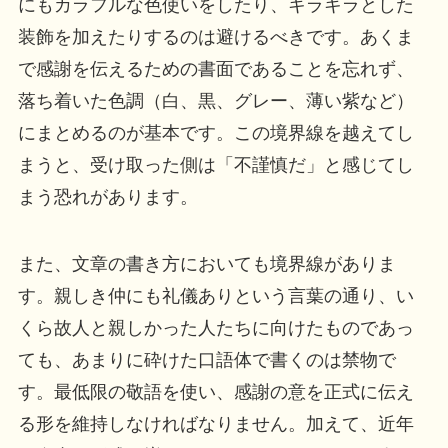
にもカラフルな色使いをしたり、キラキラとした
装飾を加えたりするのは避けるべきです。あくま
で感謝を伝えるための書面であることを忘れず、
落ち着いた色調（白、黒、グレー、薄い紫など）
にまとめるのが基本です。この境界線を越えてし
まうと、受け取った側は「不謹慎だ」と感じてし
まう恐れがあります。
また、文章の書き方においても境界線がありま
す。親しき仲にも礼儀ありという言葉の通り、い
くら故人と親しかった人たちに向けたものであっ
ても、あまりに砕けた口語体で書くのは禁物で
す。最低限の敬語を使い、感謝の意を正式に伝え
る形を維持しなければなりません。加えて、近年