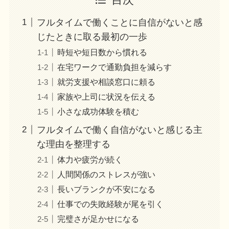
目次
フルタイムで働くことに自信がないと感
じたときに取る最初の一歩
時短や短日数から慣れる
在宅ワークで通勤負担を減らす
就労支援や相談窓口に頼る
家族や上司に状況を伝える
小さな成功体験を積む
フルタイムで働く自信がないと感じる主
な理由を整理する
体力や疲労が続く
人間関係のストレスが強い
長いブランクが不安になる
仕事での失敗経験が尾を引く
完璧さが足かせになる