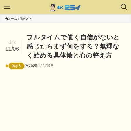
ホーム
働き方
フルタイムで働く自信がないと
2025
感じたらまず何をする？無理な
11/06
く始める具体策と心の整え方
2025年11月6日
働き方