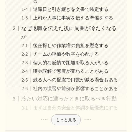
る
退職日と引き継ぎを文書で確定する
上司か人事に事実を伝える準備をする
なぜ退職を伝えた後に周囲が冷たくなる
か
後任探しや作業増の負担を懸念する
チームの評価や数字を心配する
個人的な感情で距離を取る人がいる
噂や誤解で態度が変わることがある
残る人への配慮で口数が減る場合もある
社内の慣習や前例が影響することがある
冷たい対応に遭ったときに取るべき行動
まずは自分の安全と体調を最優先にする
もっと見る