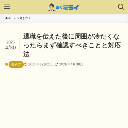
ホーム
働き方
退職を伝えた後に周囲が冷たくな
2026
ったらまず確認すべきことと対応
4/30
法
2025年12月21日
2026年4月30日
働き方