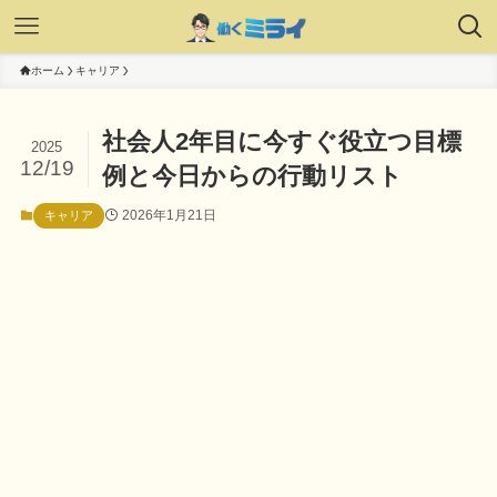
ホーム
キャリア
社会人2年目に今すぐ役立つ目標
2025
12/19
例と今日からの行動リスト
2026年1月21日
キャリア